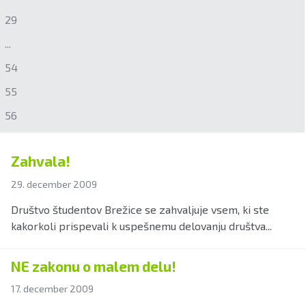
29
...
54
55
56
Zahvala!
29. december 2009
Društvo študentov Brežice se zahvaljuje vsem, ki ste
kakorkoli prispevali k uspešnemu delovanju društva...
NE zakonu o malem delu!
17. december 2009