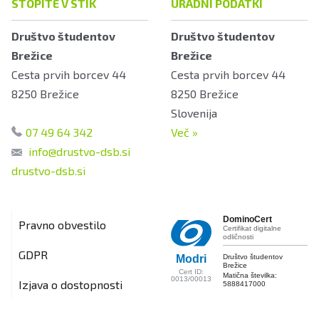
STOPITE V STIK
URADNI PODATKI
Društvo študentov
Društvo študentov
Brežice
Brežice
Cesta prvih borcev 44
Cesta prvih borcev 44
8250
Brežice
8250
Brežice
Slovenija
07 49 64 342
Več
»
info@drustvo-dsb.si
drustvo-dsb.si
DominoCert
Pravno obvestilo
Certifikat digitalne
odličnosti
GDPR
Društvo študentov
Modri
Brežice
Cert ID:
Matična številka:
0013/00013
Izjava o dostopnosti
5888417000