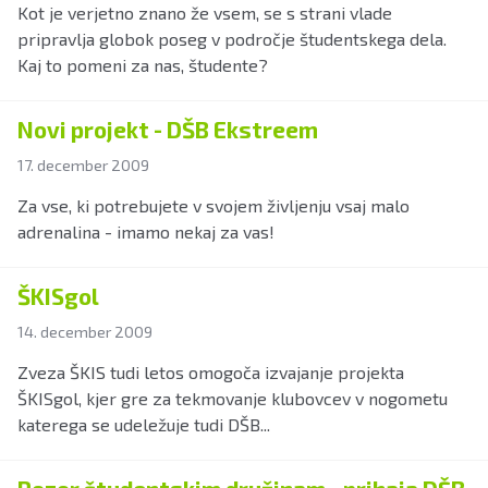
Kot je verjetno znano že vsem, se s strani vlade
pripravlja globok poseg v področje študentskega dela.
Kaj to pomeni za nas, študente?
Novi projekt - DŠB Ekstreem
17. december 2009
Za vse, ki potrebujete v svojem življenju vsaj malo
adrenalina - imamo nekaj za vas!
ŠKISgol
14. december 2009
Zveza ŠKIS tudi letos omogoča izvajanje projekta
ŠKISgol, kjer gre za tekmovanje klubovcev v nogometu
katerega se udeležuje tudi DŠB...