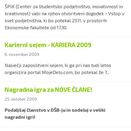
ŠPIK (Center za študentsko podjetništvo, inovativnost in
kreativnost) vabi na njihov otvoritveni dogodek - Vstop v
svet podjetništva, ki bo potekal 23.11. v prostorih
Ekonomske fakultete od 17.30.
Karierni sejem - KARIERA 2009
6. november 2009
Največji zaposlitveni sejem, ki ga pri nas tudi letos
organizira portal MojeDelo.com, bo potekal že 7...
Nagradna igra za NOVE ČLANE!
25. oktober 2009
Podaljšaj članstvo v DŠB-ju in sodeluj v veliki
nagradni igri!