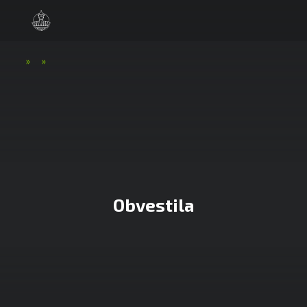
»
»
Obvestila