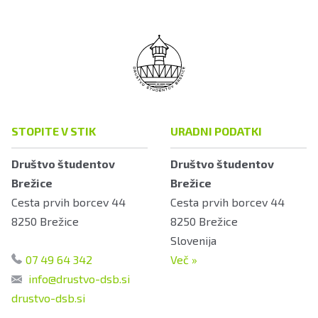
STOPITE V STIK
URADNI PODATKI
Društvo študentov
Društvo študentov
Brežice
Brežice
Cesta prvih borcev 44
Cesta prvih borcev 44
8250
Brežice
8250
Brežice
Slovenija
07 49 64 342
Več
»
info@drustvo-dsb.si
drustvo-dsb.si