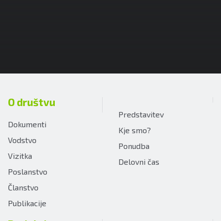
O društvu
Predstavitev
Dokumenti
Kje smo?
Vodstvo
Ponudba
Vizitka
Delovni čas
Poslanstvo
Članstvo
Publikacije