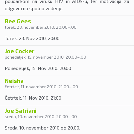
poudarkom na virusu HIV in AIDS-u, ter motivacija za
odgovorno spolno vedenje.
Bee Gees
torek, 23. november 2010
, 20.00
–
.00
Torek, 23. Nov 2010, 20:00
Joe Cocker
ponedeljek, 15. november 2010
, 20.00
–
.00
Ponedeljek, 15. Nov 2010, 20:00
Neisha
četrtek, 11. november 2010
, 21.00
–
.00
Četrtek, 11. Nov 2010, 21:00
Joe Satriani
sreda, 10. november 2010
, 20.00
–
.00
Sreda, 10. november 2010 ob 20.00,