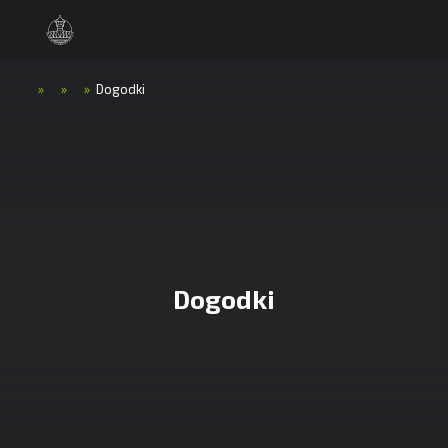
»
»
»
Dogodki
Dogodki