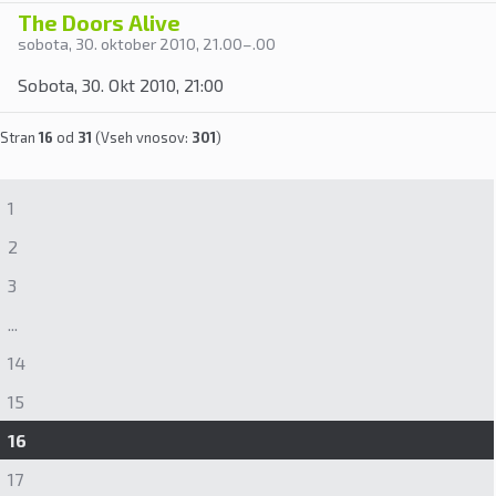
The Doors Alive
sobota, 30. oktober 2010
, 21.00
–
.00
Sobota, 30. Okt 2010, 21:00
Stran
16
od
31
(Vseh vnosov:
301
)
1
2
3
...
14
15
16
17