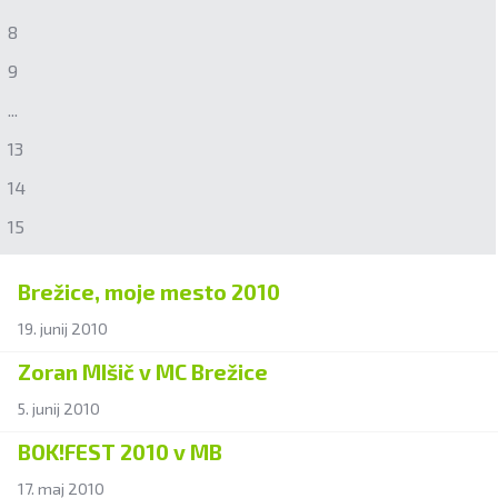
8
9
...
13
14
15
Brežice, moje mesto 2010
19. junij 2010
Zoran MIšič v MC Brežice
5. junij 2010
BOK!FEST 2010 v MB
17. maj 2010