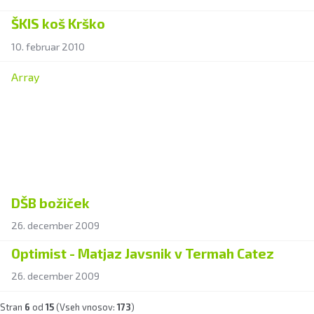
ŠKIS koš Krško
10. februar 2010
Array
DŠB božiček
26. december 2009
Optimist - Matjaz Javsnik v Termah Catez
26. december 2009
Stran
6
od
15
(Vseh vnosov:
173
)