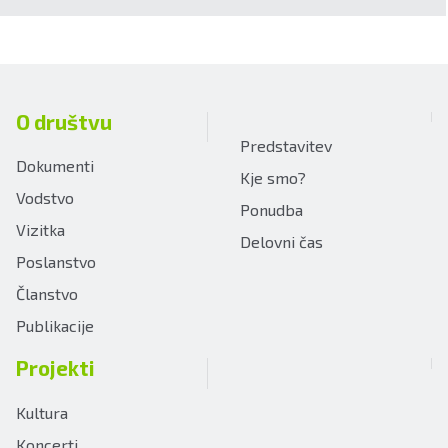
O društvu
Predstavitev
Dokumenti
Kje smo?
Vodstvo
Ponudba
Vizitka
Delovni čas
Poslanstvo
Članstvo
Publikacije
Projekti
Kultura
Koncerti