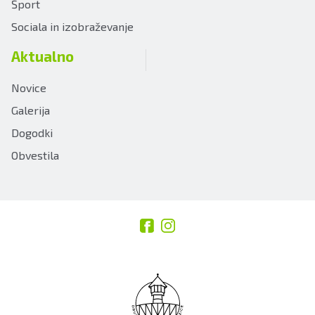
Šport
Sociala in izobraževanje
Aktualno
Novice
Galerija
Dogodki
Obvestila