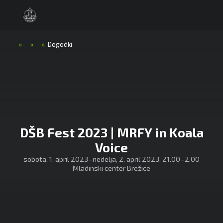
»
»
»
Dogodki
DŠB Fest 2023 | MRFY in Koala
Voice
sobota, 1. april 2023
–
nedelja, 2. april 2023
, 21.00
–
2.00
Mladinski center Brežice