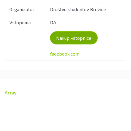
Organizator
Društvo študentov Brežice
Vstopnina
DA
Nakup vstopnice
facebook.com
Array