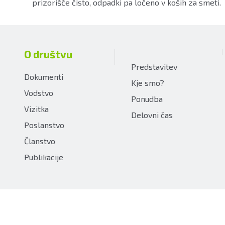
prizorišče čisto, odpadki pa ločeno v koših za smeti.
O društvu
Predstavitev
Dokumenti
Kje smo?
Vodstvo
Ponudba
Vizitka
Delovni čas
Poslanstvo
Članstvo
Publikacije