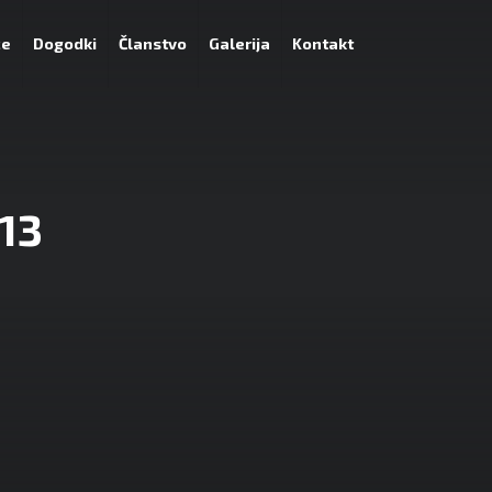
ce
Dogodki
Članstvo
Galerija
Kontakt
013