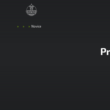
»
»
»
Novice
Pr