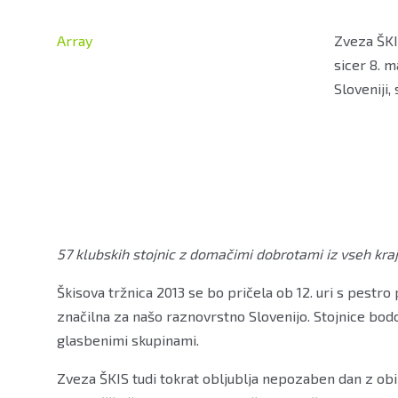
Array
Zveza ŠKIS
sicer 8. m
Sloveniji,
57 klubskih stojnic z domačimi dobrotami iz vseh kraj
Škisova tržnica 2013 se bo pričela ob 12. uri s pestro
značilna za našo raznovrstno Slovenijo. Stojnice bodo
glasbenimi skupinami.
Zveza ŠKIS tudi tokrat obljublja nepozaben dan z obi