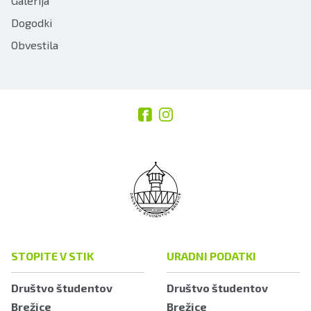
Galerija
Dogodki
Obvestila
STOPITE V STIK
URADNI PODATKI
Društvo študentov
Društvo študentov
Brežice
Brežice