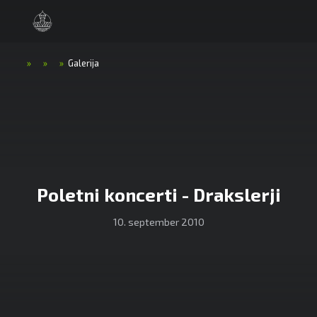
»
»
»
Galerija
Poletni koncerti - Drakslerji
10. september 2010